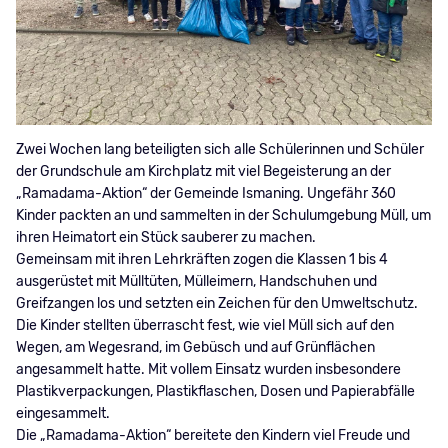
Zwei Wochen lang beteiligten sich alle Schülerinnen und Schüler
der Grundschule am Kirchplatz mit viel Begeisterung an der
„Ramadama-Aktion“ der Gemeinde Ismaning. Ungefähr 360
Kinder packten an und sammelten in der Schulumgebung Müll, um
ihren Heimatort ein Stück sauberer zu machen.
Gemeinsam mit ihren Lehrkräften zogen die Klassen 1 bis 4
ausgerüstet mit Mülltüten, Mülleimern, Handschuhen und
Greifzangen los und setzten ein Zeichen für den Umweltschutz.
Die Kinder stellten überrascht fest, wie viel Müll sich auf den
Wegen, am Wegesrand, im Gebüsch und auf Grünflächen
angesammelt hatte. Mit vollem Einsatz wurden insbesondere
Plastikverpackungen, Plastikflaschen, Dosen und Papierabfälle
eingesammelt.
Die „Ramadama-Aktion“ bereitete den Kindern viel Freude und