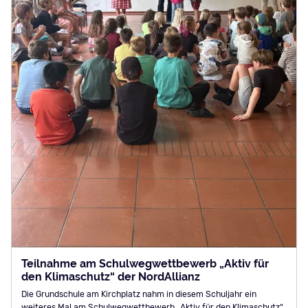
Teilnahme am Schulwegwettbewerb „Aktiv für
den Klimaschutz“ der NordAllianz
Die Grundschule am Kirchplatz nahm in diesem Schuljahr ein
weiteres Mal am Schulwegwettbewerb „Aktiv für den Klimaschutz“