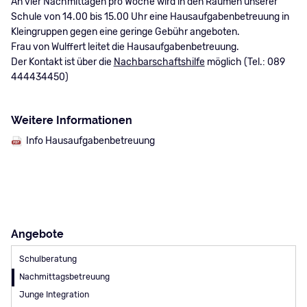
An vier Nachmittagen pro Woche wird in den Räumen unserer
Schule von 14.00 bis 15.00 Uhr eine Hausaufgabenbetreuung in
Kleingruppen gegen eine geringe Gebühr angeboten.
Frau von Wulffert leitet die Hausaufgabenbetreuung.
Der Kontakt ist über die
Nachbarschaftshilfe
möglich (Tel.: 089
444434450)
Weitere Informationen
Info Hausaufgabenbetreuung
Angebote
Navigation
Schulberatung
überspringen
Nachmittagsbetreuung
Junge Integration