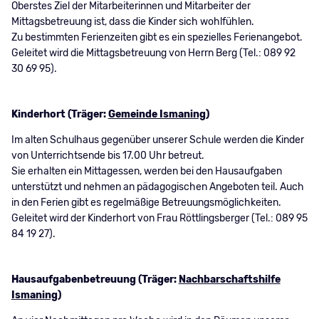
Oberstes Ziel der Mitarbeiterinnen und Mitarbeiter der
Mittagsbetreuung ist, dass die Kinder sich wohlfühlen.
Zu bestimmten Ferienzeiten gibt es ein spezielles Ferienangebot.
Geleitet wird die Mittagsbetreuung von Herrn Berg (Tel.: 089 92
30 69 95).
Kinderhort (Träger:
Gemeinde Ismaning
)
Im alten Schulhaus gegenüber unserer Schule werden die Kinder
von Unterrichtsende bis 17.00 Uhr betreut.
Sie erhalten ein Mittagessen, werden bei den Hausaufgaben
unterstützt und nehmen an pädagogischen Angeboten teil. Auch
in den Ferien gibt es regelmäßige Betreuungsmöglichkeiten.
Geleitet wird der Kinderhort von Frau Röttlingsberger (Tel.: 089 95
84 19 27).
Hausaufgabenbetreuung (Träger:
Nachbarschaftshilfe
Ismaning
)