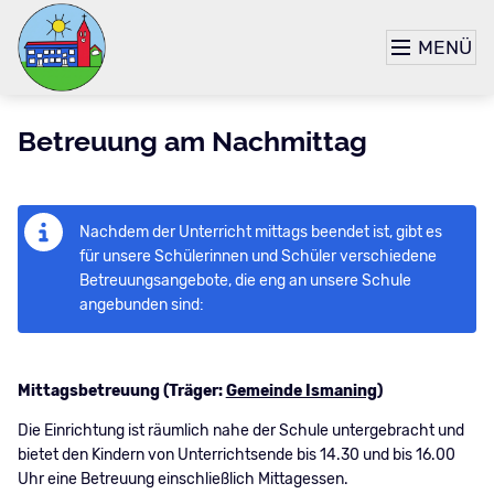
MENÜ
Betreuung am Nachmittag
Nachdem der Unterricht mittags beendet ist, gibt es
für unsere Schülerinnen und Schüler verschiedene
Betreuungsangebote, die eng an unsere Schule
angebunden sind:
Mittagsbetreuung (Träger:
Gemeinde Ismaning
)
Die Einrichtung ist räumlich nahe der Schule untergebracht und
bietet den Kindern von Unterrichtsende bis 14.30 und bis 16.00
Uhr eine Betreuung einschließlich Mittagessen.