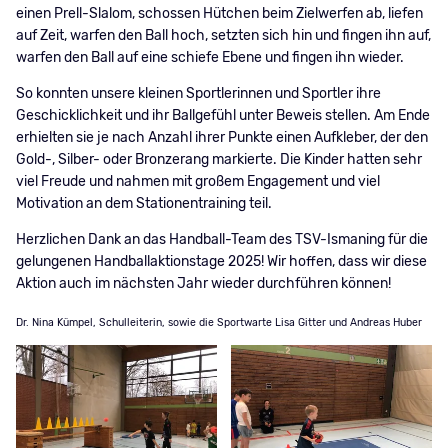
einen Prell-Slalom, schossen Hütchen beim Zielwerfen ab, liefen
auf Zeit, warfen den Ball hoch, setzten sich hin und fingen ihn auf,
warfen den Ball auf eine schiefe Ebene und fingen ihn wieder.
So konnten unsere kleinen Sportlerinnen und Sportler ihre
Geschicklichkeit und ihr Ballgefühl unter Beweis stellen. Am Ende
erhielten sie je nach Anzahl ihrer Punkte einen Aufkleber, der den
Gold-, Silber- oder Bronzerang markierte. Die Kinder hatten sehr
viel Freude und nahmen mit großem Engagement und viel
Motivation an dem Stationentraining teil.
Herzlichen Dank an das Handball-Team des TSV-Ismaning für die
gelungenen Handballaktionstage 2025! Wir hoffen, dass wir diese
Aktion auch im nächsten Jahr wieder durchführen können!
Dr. Nina Kümpel, Schulleiterin, sowie die Sportwarte Lisa Gitter und Andreas Huber